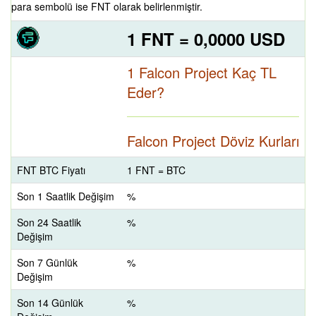
para sembolü ise FNT olarak belirlenmiştir.
1 FNT = 0,0000 USD
1 Falcon Project Kaç TL
Eder?
Falcon Project Döviz Kurları
FNT BTC Fiyatı
1 FNT = BTC
Son 1 Saatlik Değişim
%
Son 24 Saatlik
%
Değişim
Son 7 Günlük
%
Değişim
Son 14 Günlük
%