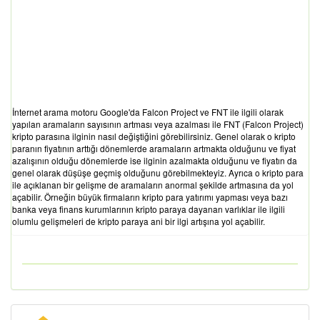
İnternet arama motoru Google'da Falcon Project ve FNT ile ilgili olarak
yapılan aramaların sayısının artması veya azalması ile FNT (Falcon Project)
kripto parasına ilginin nasıl değiştiğini görebilirsiniz. Genel olarak o kripto
paranın fiyatının arttığı dönemlerde aramaların artmakta olduğunu ve fiyat
azalışının olduğu dönemlerde ise ilginin azalmakta olduğunu ve fiyatın da
genel olarak düşüşe geçmiş olduğunu görebilmekteyiz. Ayrıca o kripto para
ile açıklanan bir gelişme de aramaların anormal şekilde artmasına da yol
açabilir. Örneğin büyük firmaların kripto para yatırımı yapması veya bazı
banka veya finans kurumlarının kripto paraya dayanan varlıklar ile ilgili
olumlu gelişmeleri de kripto paraya ani bir ilgi artışına yol açabilir.