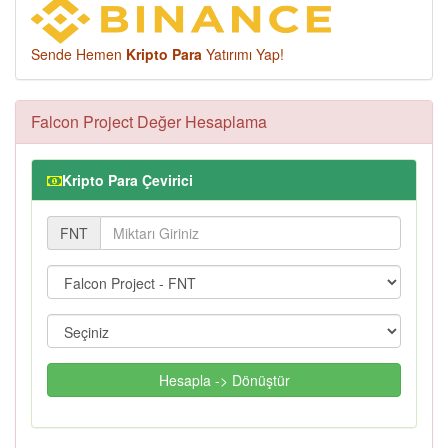
Sende Hemen
Kripto Para
Yatırımı Yap!
Falcon Project Değer Hesaplama
Kripto Para Çevirici
FNT
Hesapla -> Dönüştür