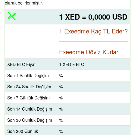
olarak belirlenmiştir.
1 XED = 0,0000 USD
1 Exeedme Kaç TL Eder?
Exeedme Döviz Kurları
XED BTC Fiyatı
1 XED = BTC
Son 1 Saatlik Değişim
%
Son 24 Saatlik Değişim
%
Son 7 Günlük Değişim
%
Son 14 Günlük Değişim
%
Son 30 Günlük Değişim
%
Son 200 Günlük
%