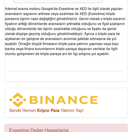
İnternet arama motoru Google'da Exeedme ve XED ile ilgili olarak yapılan
aramaların sayısının artması veya azalması ile XED (Exeedme) kripto
parasına ilginin nasıl değiştiğini görebilirsiniz. Genel olarak o kripto paranın
fiyatının arttığı dönemlerde aramaların artmakta olduğunu ve fiyat azalışının
olduğu dönemlerde ise ilginin azalmakta olduğunu ve fiyatın da genel
olarak düşüşe geçmiş olduğunu görebilmekteyiz. Ayrıca o kripto para ile
açıklanan bir gelişme de aramaların anormal şekilde artmasına da yol
açabilir. Örneğin büyük firmaların kripto para yatırımı yapması veya bazı
banka veya finans kurumlarının kripto paraya dayanan varlıklar ile ilgili
olumlu gelişmeleri de kripto paraya ani bir ilgi artışına yol açabilir.
Sende Hemen
Kripto Para
Yatırımı Yap!
Exeedme Değer Hesaplama