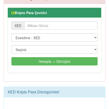
Kripto Para Çevirici
XED
Hesapla -> Dönüştür
XED Kripto Para Dönüşümleri