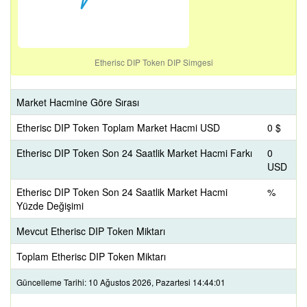
Etherisc DIP Token DIP Simgesi
Market Hacmine Göre Sırası
Etherisc DIP Token Toplam Market Hacmi USD
0 $
Etherisc DIP Token Son 24 Saatlik Market Hacmi Farkı
0
USD
Etherisc DIP Token Son 24 Saatlik Market Hacmi
%
Yüzde Değişimi
Mevcut Etherisc DIP Token Miktarı
Toplam Etherisc DIP Token Miktarı
Güncelleme Tarihi: 10 Ağustos 2026, Pazartesi 14:44:01