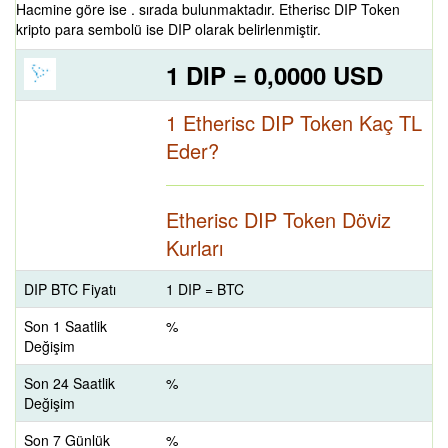
Hacmine göre ise . sırada bulunmaktadır. Etherisc DIP Token
kripto para sembolü ise DIP olarak belirlenmiştir.
1 DIP = 0,0000 USD
1 Etherisc DIP Token Kaç TL
Eder?
Etherisc DIP Token Döviz
Kurları
DIP BTC Fiyatı
1 DIP = BTC
Son 1 Saatlik
%
Değişim
Son 24 Saatlik
%
Değişim
Son 7 Günlük
%