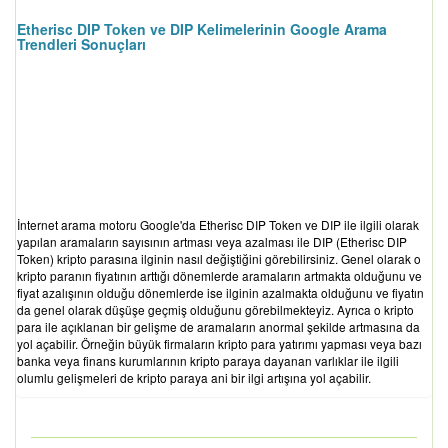
Etherisc DIP Token ve DIP Kelimelerinin Google Arama
Trendleri Sonuçları
İnternet arama motoru Google'da Etherisc DIP Token ve DIP ile ilgili olarak
yapılan aramaların sayısının artması veya azalması ile DIP (Etherisc DIP
Token) kripto parasına ilginin nasıl değiştiğini görebilirsiniz. Genel olarak o
kripto paranın fiyatının arttığı dönemlerde aramaların artmakta olduğunu ve
fiyat azalışının olduğu dönemlerde ise ilginin azalmakta olduğunu ve fiyatın
da genel olarak düşüşe geçmiş olduğunu görebilmekteyiz. Ayrıca o kripto
para ile açıklanan bir gelişme de aramaların anormal şekilde artmasına da
yol açabilir. Örneğin büyük firmaların kripto para yatırımı yapması veya bazı
banka veya finans kurumlarının kripto paraya dayanan varlıklar ile ilgili
olumlu gelişmeleri de kripto paraya ani bir ilgi artışına yol açabilir.