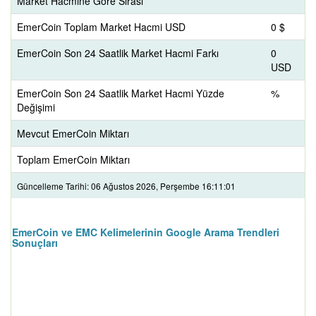
Market Hacmine Göre Sırası
EmerCoin Toplam Market Hacmi USD
0 $
EmerCoin Son 24 Saatlik Market Hacmi Farkı
0
USD
EmerCoin Son 24 Saatlik Market Hacmi Yüzde
%
Değişimi
Mevcut EmerCoin Miktarı
Toplam EmerCoin Miktarı
Güncelleme Tarihi: 06 Ağustos 2026, Perşembe 16:11:01
EmerCoin ve EMC Kelimelerinin Google Arama Trendleri
Sonuçları