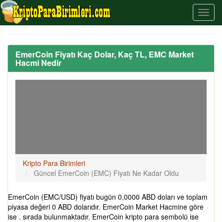
EmerCoin Fiyatı Kaç Dolar, Kaç TL, EMC Market
Hacmi Nedir
Kripto Para Birimleri
Güncel EmerCoin (EMC) Fiyatı Ne Kadar Oldu
EmerCoin (EMC/USD) fiyatı bugün 0,0000 ABD doları ve toplam
piyasa değeri 0 ABD dolarıdır. EmerCoin Market Hacmine göre
ise . sırada bulunmaktadır. EmerCoin kripto para sembolü ise