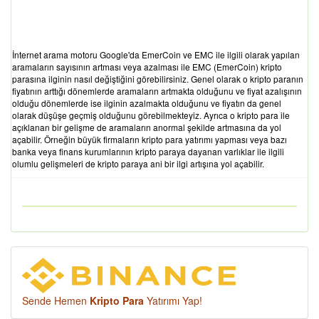
İnternet arama motoru Google'da EmerCoin ve EMC ile ilgili olarak yapılan
aramaların sayısının artması veya azalması ile EMC (EmerCoin) kripto
parasına ilginin nasıl değiştiğini görebilirsiniz. Genel olarak o kripto paranın
fiyatının arttığı dönemlerde aramaların artmakta olduğunu ve fiyat azalışının
olduğu dönemlerde ise ilginin azalmakta olduğunu ve fiyatın da genel
olarak düşüşe geçmiş olduğunu görebilmekteyiz. Ayrıca o kripto para ile
açıklanan bir gelişme de aramaların anormal şekilde artmasına da yol
açabilir. Örneğin büyük firmaların kripto para yatırımı yapması veya bazı
banka veya finans kurumlarının kripto paraya dayanan varlıklar ile ilgili
olumlu gelişmeleri de kripto paraya ani bir ilgi artışına yol açabilir.
Sende Hemen
Kripto Para
Yatırımı Yap!