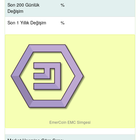
Son 200 Günlük
%
Değişim
Son 1 Yıllık Değişim
%
EmerCoin EMC Simgesi