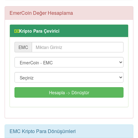
EmerCoin Değer Hesaplama
Kripto Para Çevirici
EMC
Hesapla -> Dönüştür
EMC Kripto Para Dönüşümleri