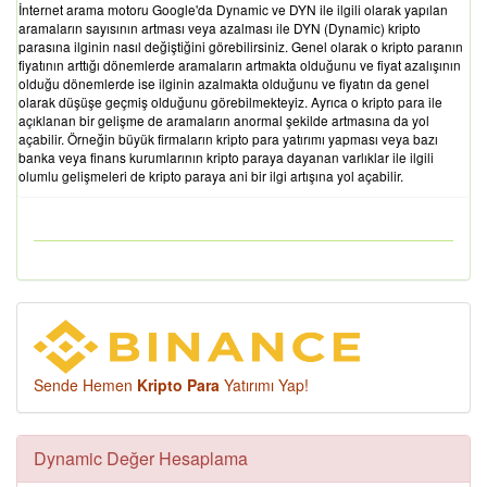
İnternet arama motoru Google'da Dynamic ve DYN ile ilgili olarak yapılan
aramaların sayısının artması veya azalması ile DYN (Dynamic) kripto
parasına ilginin nasıl değiştiğini görebilirsiniz. Genel olarak o kripto paranın
fiyatının arttığı dönemlerde aramaların artmakta olduğunu ve fiyat azalışının
olduğu dönemlerde ise ilginin azalmakta olduğunu ve fiyatın da genel
olarak düşüşe geçmiş olduğunu görebilmekteyiz. Ayrıca o kripto para ile
açıklanan bir gelişme de aramaların anormal şekilde artmasına da yol
açabilir. Örneğin büyük firmaların kripto para yatırımı yapması veya bazı
banka veya finans kurumlarının kripto paraya dayanan varlıklar ile ilgili
olumlu gelişmeleri de kripto paraya ani bir ilgi artışına yol açabilir.
Sende Hemen
Kripto Para
Yatırımı Yap!
Dynamic Değer Hesaplama