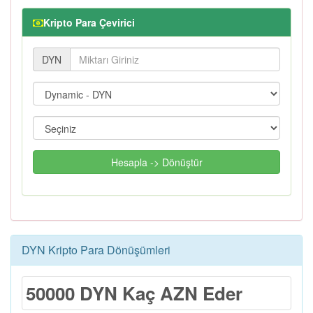
Kripto Para Çevirici
DYN
Hesapla -> Dönüştür
DYN Kripto Para Dönüşümleri
50000 DYN Kaç AZN Eder