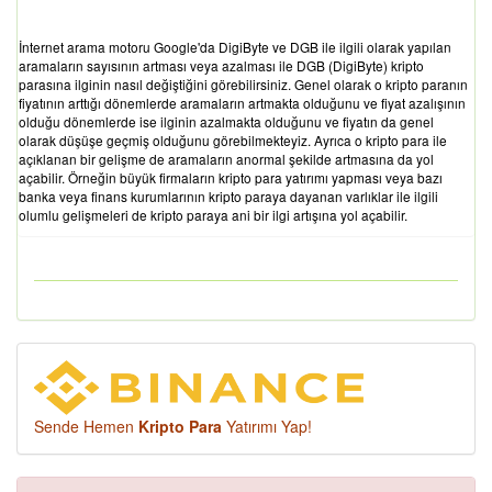
İnternet arama motoru Google'da DigiByte ve DGB ile ilgili olarak yapılan
aramaların sayısının artması veya azalması ile DGB (DigiByte) kripto
parasına ilginin nasıl değiştiğini görebilirsiniz. Genel olarak o kripto paranın
fiyatının arttığı dönemlerde aramaların artmakta olduğunu ve fiyat azalışının
olduğu dönemlerde ise ilginin azalmakta olduğunu ve fiyatın da genel
olarak düşüşe geçmiş olduğunu görebilmekteyiz. Ayrıca o kripto para ile
açıklanan bir gelişme de aramaların anormal şekilde artmasına da yol
açabilir. Örneğin büyük firmaların kripto para yatırımı yapması veya bazı
banka veya finans kurumlarının kripto paraya dayanan varlıklar ile ilgili
olumlu gelişmeleri de kripto paraya ani bir ilgi artışına yol açabilir.
Sende Hemen
Kripto Para
Yatırımı Yap!