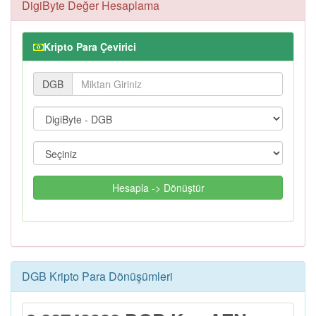
DigiByte Değer Hesaplama
Kripto Para Çevirici
DGB
Hesapla -> Dönüştür
DGB Kripto Para Dönüşümleri