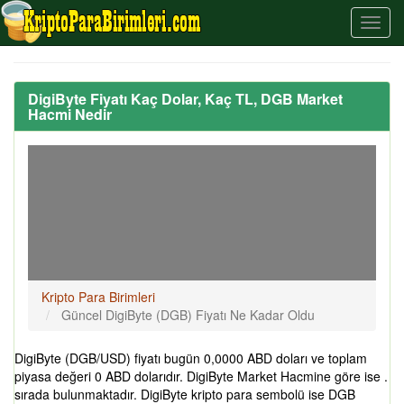
DigiByte Fiyatı Kaç Dolar, Kaç TL, DGB Market
Hacmi Nedir
Kripto Para Birimleri
Güncel DigiByte (DGB) Fiyatı Ne Kadar Oldu
DigiByte (DGB/USD) fiyatı bugün 0,0000 ABD doları ve toplam
piyasa değeri 0 ABD dolarıdır. DigiByte Market Hacmine göre ise .
sırada bulunmaktadır. DigiByte kripto para sembolü ise DGB