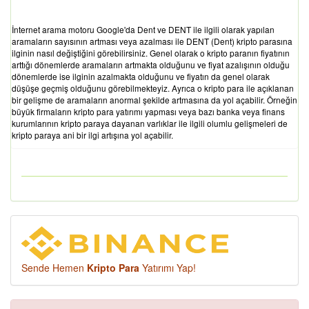
İnternet arama motoru Google'da Dent ve DENT ile ilgili olarak yapılan
aramaların sayısının artması veya azalması ile DENT (Dent) kripto parasına
ilginin nasıl değiştiğini görebilirsiniz. Genel olarak o kripto paranın fiyatının
arttığı dönemlerde aramaların artmakta olduğunu ve fiyat azalışının olduğu
dönemlerde ise ilginin azalmakta olduğunu ve fiyatın da genel olarak
düşüşe geçmiş olduğunu görebilmekteyiz. Ayrıca o kripto para ile açıklanan
bir gelişme de aramaların anormal şekilde artmasına da yol açabilir. Örneğin
büyük firmaların kripto para yatırımı yapması veya bazı banka veya finans
kurumlarının kripto paraya dayanan varlıklar ile ilgili olumlu gelişmeleri de
kripto paraya ani bir ilgi artışına yol açabilir.
Sende Hemen
Kripto Para
Yatırımı Yap!