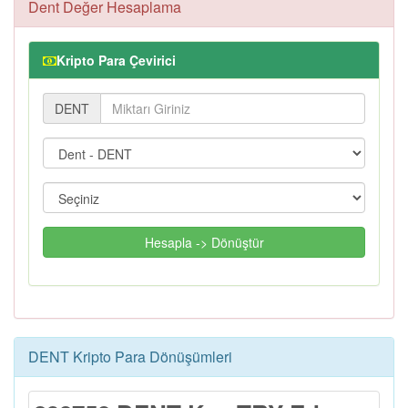
Dent Değer Hesaplama
Kripto Para Çevirici
DENT
Hesapla -> Dönüştür
DENT Kripto Para Dönüşümleri