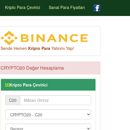
Kripto Para Çevirici
Sanal Para Fiyatları
Sende Hemen
Kripto Para
Yatırımı Yap!
CRYPTO20 Değer Hesaplama
Kripto Para Çevirici
C20