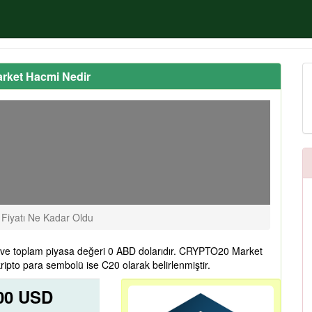
arket Hacmi Nedir
iyatı Ne Kadar Oldu
ve toplam piyasa değeri 0 ABD dolarıdır. CRYPTO20 Market
pto para sembolü ise C20 olarak belirlenmiştir.
000 USD