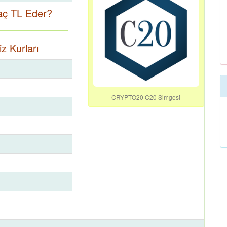
ç TL Eder?
 Kurları
CRYPTO20 C20 Simgesi