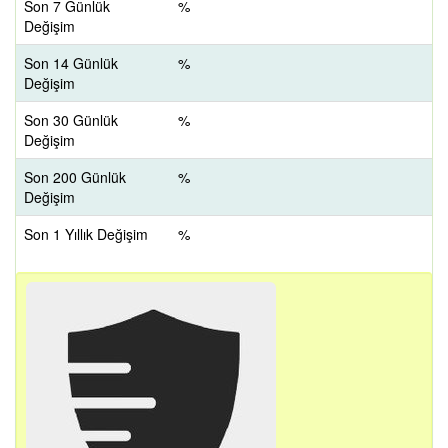
Son 7 Günlük
%
Değişim
Son 14 Günlük
%
Değişim
Son 30 Günlük
%
Değişim
Son 200 Günlük
%
Değişim
Son 1 Yıllık Değişim
%