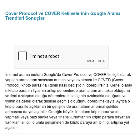
Cover Protocol ve COVER Kelimelerinin Google Arama
Trendleri Sonuçları
İnternet arama motoru Google'da Cover Protocol ve COVER ile ilgili olarak
yapılan aramaların sayısının artması veya azalması ile COVER (Cover
Protocol) kripto parasına ilginin nasıl değiştiğini görebilirsiniz. Genel olarak
o kripto paranın fiyatının arttığı dönemlerde aramaların artmakta olduğunu
ve fiyat azalışının olduğu dönemlerde ise ilginin azalmakta olduğunu ve
fiyatın da genel olarak düşüşe geçmiş olduğunu görebilmekteyiz. Ayrıca o
kripto para ile açıklanan bir gelişme de aramaların anormal şekilde
artmasına da yol açabilir. Örneğin büyük firmaların kripto para yatırımı
yapması veya bazı banka veya finans kurumlarının kripto paraya dayanan
varlıklar ile ilgili olumlu gelişmeleri de kripto paraya ani bir ilgi artışına yol
açabilir.