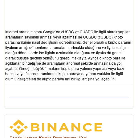
İnternet arama motoru Google'da cUSDC ve CUSDC ile ilgili olarak yapılan
aramaların sayısının artması veya azalması ile CUSDC (cUSDC) kripto
parasına ilginin nasıl değiştiğini görebilirsiniz. Genel olarak o kripto paranın
fiyatının arttığı dönemlerde aramaların artmakta olduğunu ve fiyat azalışının
olduğu dönemlerde ise ilginin azalmakta olduğunu ve fiyatın da genel
olarak düşüşe geçmiş olduğunu görebilmekteyiz. Ayrıca o kripto para ile
açıklanan bir gelişme de aramaların anormal şekilde artmasına da yol
açabilir. Örneğin büyük firmaların kripto para yatırımı yapması veya bazı
banka veya finans kurumlarının kripto paraya dayanan varlıklar ile ilgili
olumlu gelişmeleri de kripto paraya ani bir ilgi artışına yol açabilir.