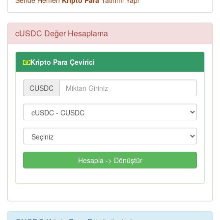
Sende Hemen
Kripto Para
Yatırımı Yap!
cUSDC Değer Hesaplama
Kripto Para Çevirici
CUSDC
Hesapla -> Dönüştür