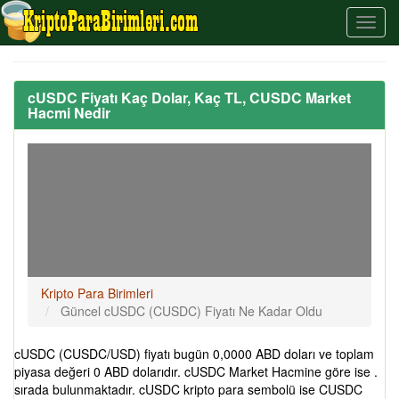
cUSDC Fiyatı Kaç Dolar, Kaç TL, CUSDC Market
Hacmi Nedir
Kripto Para Birimleri
Güncel cUSDC (CUSDC) Fiyatı Ne Kadar Oldu
cUSDC (CUSDC/USD) fiyatı bugün 0,0000 ABD doları ve toplam
piyasa değeri 0 ABD dolarıdır. cUSDC Market Hacmine göre ise .
sırada bulunmaktadır. cUSDC kripto para sembolü ise CUSDC