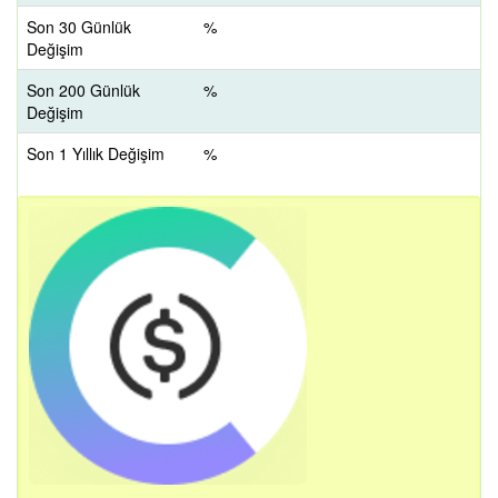
Son 30 Günlük
%
Değişim
Son 200 Günlük
%
Değişim
Son 1 Yıllık Değişim
%