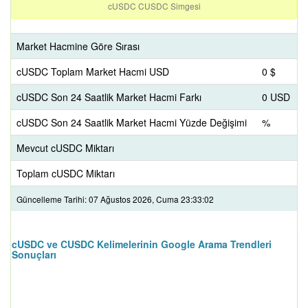
cUSDC CUSDC Simgesi
Market Hacmine Göre Sırası
cUSDC Toplam Market Hacmi USD
0 $
cUSDC Son 24 Saatlik Market Hacmi Farkı
0 USD
cUSDC Son 24 Saatlik Market Hacmi Yüzde Değişimi
%
Mevcut cUSDC Miktarı
Toplam cUSDC Miktarı
Güncelleme Tarihi: 07 Ağustos 2026, Cuma 23:33:02
cUSDC ve CUSDC Kelimelerinin Google Arama Trendleri
Sonuçları