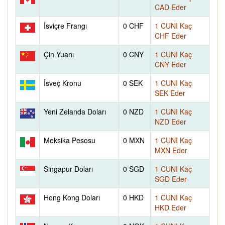
CAD Eder
İsviçre Frangı
0 CHF
1 CUNI Kaç
CHF Eder
Çin Yuanı
0 CNY
1 CUNI Kaç
CNY Eder
İsveç Kronu
0 SEK
1 CUNI Kaç
SEK Eder
Yeni Zelanda Doları
0 NZD
1 CUNI Kaç
NZD Eder
Meksika Pesosu
0 MXN
1 CUNI Kaç
MXN Eder
Singapur Doları
0 SGD
1 CUNI Kaç
SGD Eder
Hong Kong Doları
0 HKD
1 CUNI Kaç
HKD Eder