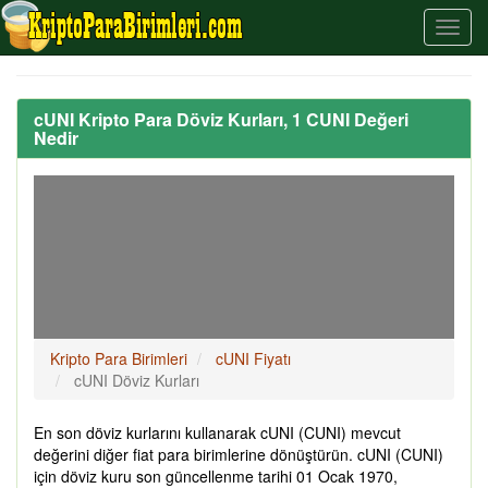
cUNI Kripto Para Döviz Kurları, 1 CUNI Değeri
Nedir
Kripto Para Birimleri
cUNI Fiyatı
cUNI Döviz Kurları
En son döviz kurlarını kullanarak cUNI (CUNI) mevcut
değerini diğer fiat para birimlerine dönüştürün. cUNI (CUNI)
için döviz kuru son güncellenme tarihi 01 Ocak 1970,