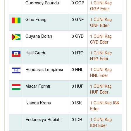
Guernsey Poundu
0 GGP
1 CUNI Kaç
GGP Eder
Gine Frangı
0 GNF
1 CUNI Kaç
GNF Eder
Guyana Doları
0 GYD
1 CUNI Kaç
GYD Eder
Haiti Gurdu
0 HTG
1 CUNI Kaç
HTG Eder
Honduras Lempirası
0 HNL
1 CUNI Kaç
HNL Eder
Macar Forinti
0 HUF
1 CUNI Kaç
HUF Eder
İzlanda Kronu
0 ISK
1 CUNI Kaç ISK
Eder
Endonezya Rupiahı
0 IDR
1 CUNI Kaç
IDR Eder