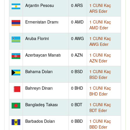
Arjantin Pesosu
0 ARS
1 CUNI Kaç
ARS Eder
Ermenistan Dramı
0 AMD
1 CUNI Kaç
AMD Eder
Aruba Florini
0 AWG
1 CUNI Kaç
AWG Eder
Azerbaycan Manatı
0 AZN
1 CUNI Kaç
AZN Eder
Bahama Doları
0 BSD
1 CUNI Kaç
BSD Eder
Bahreyn Dinarı
0 BHD
1 CUNI Kaç
BHD Eder
Bangladeş Takası
0 BDT
1 CUNI Kaç
BDT Eder
Barbados Doları
0 BBD
1 CUNI Kaç
BBD Eder