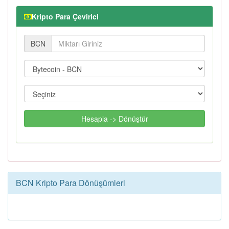
Kripto Para Çevirici
BCN
Hesapla -> Dönüştür
BCN Kripto Para Dönüşümleri