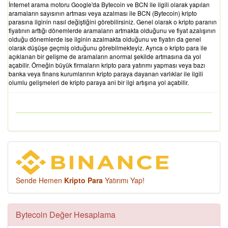
İnternet arama motoru Google'da Bytecoin ve BCN ile ilgili olarak yapılan
aramaların sayısının artması veya azalması ile BCN (Bytecoin) kripto
parasına ilginin nasıl değiştiğini görebilirsiniz. Genel olarak o kripto paranın
fiyatının arttığı dönemlerde aramaların artmakta olduğunu ve fiyat azalışının
olduğu dönemlerde ise ilginin azalmakta olduğunu ve fiyatın da genel
olarak düşüşe geçmiş olduğunu görebilmekteyiz. Ayrıca o kripto para ile
açıklanan bir gelişme de aramaların anormal şekilde artmasına da yol
açabilir. Örneğin büyük firmaların kripto para yatırımı yapması veya bazı
banka veya finans kurumlarının kripto paraya dayanan varlıklar ile ilgili
olumlu gelişmeleri de kripto paraya ani bir ilgi artışına yol açabilir.
Sende Hemen
Kripto Para
Yatırımı Yap!
Bytecoin Değer Hesaplama