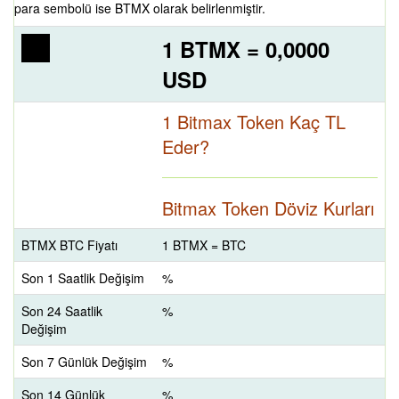
para sembolü ise BTMX olarak belirlenmiştir.
1 BTMX = 0,0000
USD
1 Bitmax Token Kaç TL
Eder?
Bitmax Token Döviz Kurları
BTMX BTC Fiyatı
1 BTMX = BTC
Son 1 Saatlik Değişim
%
Son 24 Saatlik
%
Değişim
Son 7 Günlük Değişim
%
Son 14 Günlük
%