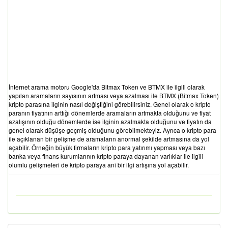
İnternet arama motoru Google'da Bitmax Token ve BTMX ile ilgili olarak
yapılan aramaların sayısının artması veya azalması ile BTMX (Bitmax Token)
kripto parasına ilginin nasıl değiştiğini görebilirsiniz. Genel olarak o kripto
paranın fiyatının arttığı dönemlerde aramaların artmakta olduğunu ve fiyat
azalışının olduğu dönemlerde ise ilginin azalmakta olduğunu ve fiyatın da
genel olarak düşüşe geçmiş olduğunu görebilmekteyiz. Ayrıca o kripto para
ile açıklanan bir gelişme de aramaların anormal şekilde artmasına da yol
açabilir. Örneğin büyük firmaların kripto para yatırımı yapması veya bazı
banka veya finans kurumlarının kripto paraya dayanan varlıklar ile ilgili
olumlu gelişmeleri de kripto paraya ani bir ilgi artışına yol açabilir.