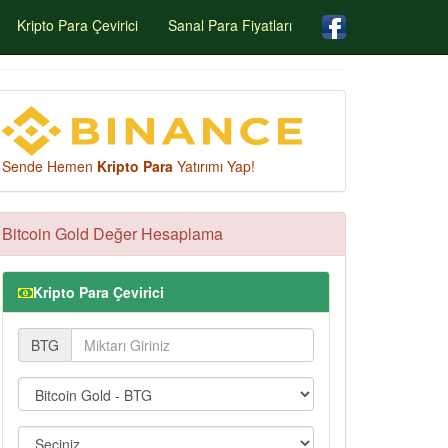
Kripto Para Çevirici
Sanal Para Fiyatları
Sende Hemen
Kripto Para
Yatırımı Yap!
Bitcoin Gold Değer Hesaplama
Kripto Para Çevirici
BTG