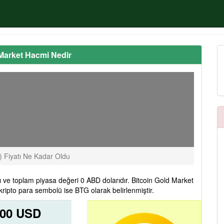
 Market Hacmi Nedir
) Fiyatı Ne Kadar Oldu
 ve toplam piyasa değeri 0 ABD dolarıdır. Bitcoin Gold Market
kripto para sembolü ise BTG olarak belirlenmiştir.
000 USD