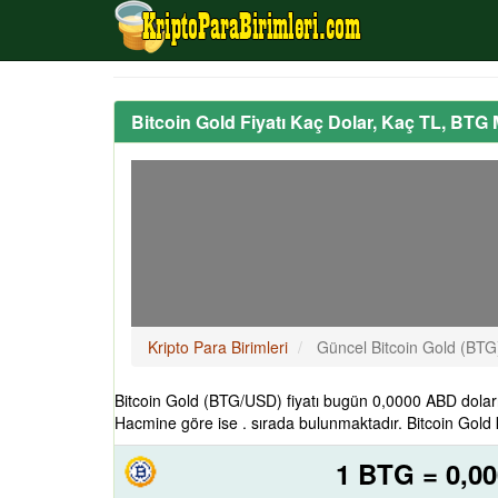
Bitcoin Gold Fiyatı Kaç Dolar, Kaç TL, BTG
Kripto Para Birimleri
Güncel Bitcoin Gold (BTG
Bitcoin Gold (BTG/USD) fiyatı bugün 0,0000 ABD doları
Hacmine göre ise . sırada bulunmaktadır. Bitcoin Gold 
1 BTG = 0,0