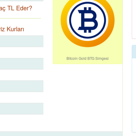
Kaç TL Eder?
iz Kurları
Bitcoin Gold BTG Simgesi