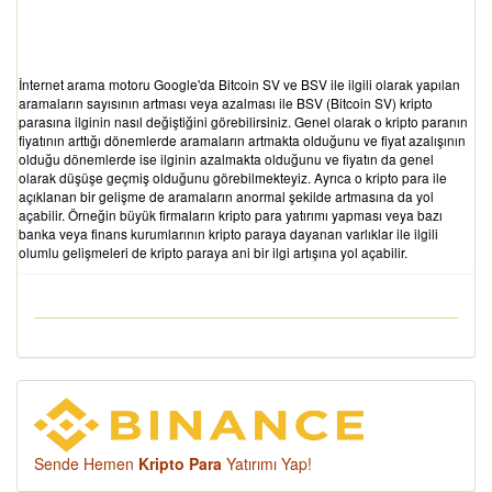
İnternet arama motoru Google'da Bitcoin SV ve BSV ile ilgili olarak yapılan
aramaların sayısının artması veya azalması ile BSV (Bitcoin SV) kripto
parasına ilginin nasıl değiştiğini görebilirsiniz. Genel olarak o kripto paranın
fiyatının arttığı dönemlerde aramaların artmakta olduğunu ve fiyat azalışının
olduğu dönemlerde ise ilginin azalmakta olduğunu ve fiyatın da genel
olarak düşüşe geçmiş olduğunu görebilmekteyiz. Ayrıca o kripto para ile
açıklanan bir gelişme de aramaların anormal şekilde artmasına da yol
açabilir. Örneğin büyük firmaların kripto para yatırımı yapması veya bazı
banka veya finans kurumlarının kripto paraya dayanan varlıklar ile ilgili
olumlu gelişmeleri de kripto paraya ani bir ilgi artışına yol açabilir.
Sende Hemen
Kripto Para
Yatırımı Yap!