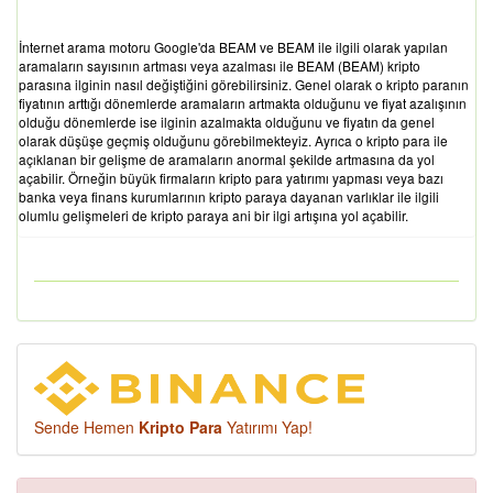
İnternet arama motoru Google'da BEAM ve BEAM ile ilgili olarak yapılan
aramaların sayısının artması veya azalması ile BEAM (BEAM) kripto
parasına ilginin nasıl değiştiğini görebilirsiniz. Genel olarak o kripto paranın
fiyatının arttığı dönemlerde aramaların artmakta olduğunu ve fiyat azalışının
olduğu dönemlerde ise ilginin azalmakta olduğunu ve fiyatın da genel
olarak düşüşe geçmiş olduğunu görebilmekteyiz. Ayrıca o kripto para ile
açıklanan bir gelişme de aramaların anormal şekilde artmasına da yol
açabilir. Örneğin büyük firmaların kripto para yatırımı yapması veya bazı
banka veya finans kurumlarının kripto paraya dayanan varlıklar ile ilgili
olumlu gelişmeleri de kripto paraya ani bir ilgi artışına yol açabilir.
Sende Hemen
Kripto Para
Yatırımı Yap!