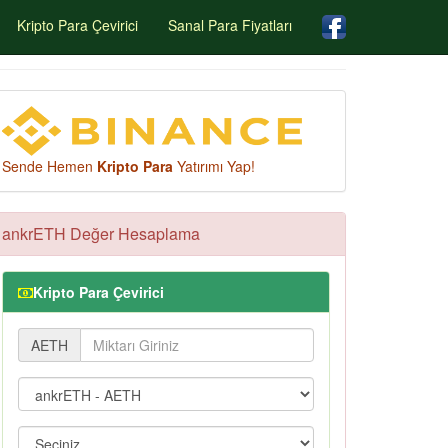
Kripto Para Çevirici
Sanal Para Fiyatları
Sende Hemen
Kripto Para
Yatırımı Yap!
ankrETH Değer Hesaplama
Kripto Para Çevirici
AETH