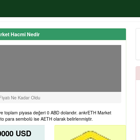
rket Hacmi Nedir
iyatı Ne Kadar Oldu
e toplam piyasa değeri 0 ABD dolarıdır. ankrETH Market
to para sembolü ise AETH olarak belirlenmiştir.
0000 USD