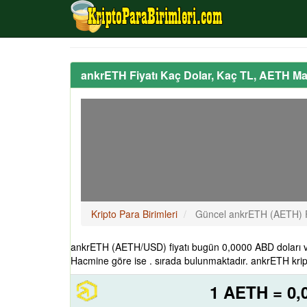
ankrETH Fiyatı Kaç Dolar, Kaç TL, AETH Ma
Kripto Para Birimleri
Güncel ankrETH (AETH) F
ankrETH (AETH/USD) fiyatı bugün 0,0000 ABD doları v
Hacmine göre ise . sırada bulunmaktadır. ankrETH krip
1 AETH = 0,