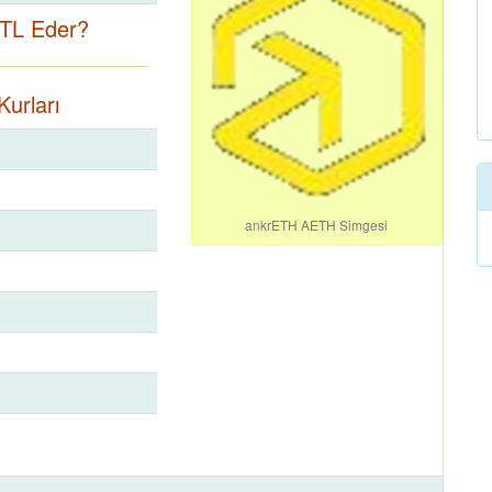
TL Eder?
urları
ankrETH AETH Simgesi