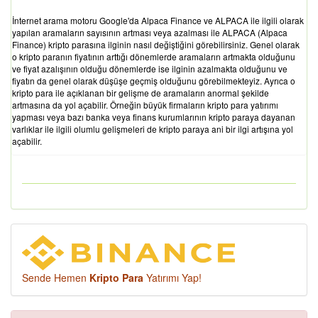
İnternet arama motoru Google'da Alpaca Finance ve ALPACA ile ilgili olarak
yapılan aramaların sayısının artması veya azalması ile ALPACA (Alpaca
Finance) kripto parasına ilginin nasıl değiştiğini görebilirsiniz. Genel olarak
o kripto paranın fiyatının arttığı dönemlerde aramaların artmakta olduğunu
ve fiyat azalışının olduğu dönemlerde ise ilginin azalmakta olduğunu ve
fiyatın da genel olarak düşüşe geçmiş olduğunu görebilmekteyiz. Ayrıca o
kripto para ile açıklanan bir gelişme de aramaların anormal şekilde
artmasına da yol açabilir. Örneğin büyük firmaların kripto para yatırımı
yapması veya bazı banka veya finans kurumlarının kripto paraya dayanan
varlıklar ile ilgili olumlu gelişmeleri de kripto paraya ani bir ilgi artışına yol
açabilir.
Sende Hemen
Kripto Para
Yatırımı Yap!