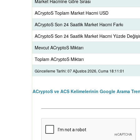
Market Hacmine Göre Sırası
ACryptoS Toplam Market Hacmi USD
ACryptoS Son 24 Saatlik Market Hacmi Farkı
ACryptoS Son 24 Saatlik Market Hacmi Yüzde Değişi
Mevcut ACryptoS Miktarı
Toplam ACryptoS Miktarı
Güncelleme Tarihi: 07 Ağustos 2026, Cuma 18:11:01
ACryptoS ve ACS Kelimelerinin Google Arama Tren