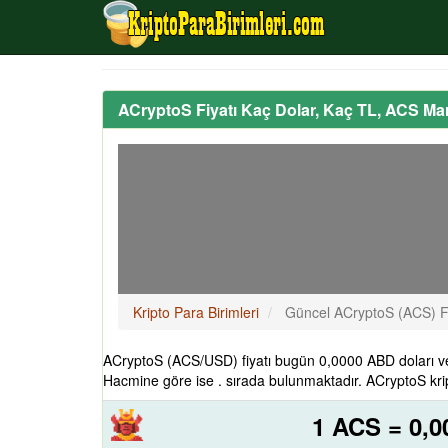
ACryptoS Fiyatı Kaç Dolar, Kaç TL, ACS Ma
Kripto Para Birimleri
Güncel ACryptoS (ACS) F
ACryptoS (ACS/USD) fiyatı bugün 0,0000 ABD doları ve
Hacmine göre ise . sırada bulunmaktadır. ACryptoS krip
1 ACS = 0,