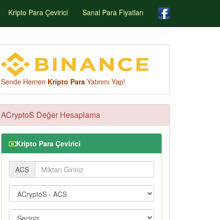
Kripto Para Çevirici
Sanal Para Fiyatları
Sende Hemen
Kripto Para
Yatırımı Yap!
ACryptoS Değer Hesaplama
Kripto Para Çevirici
ACS