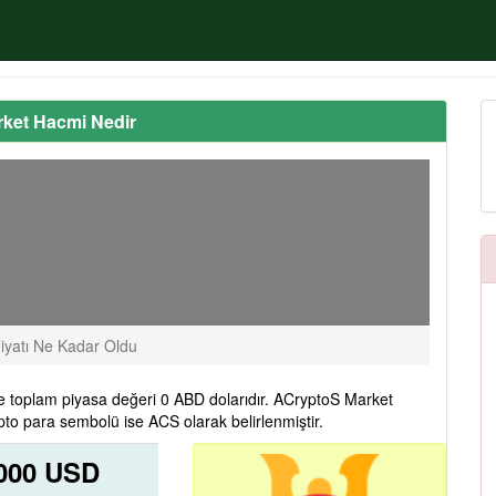
rket Hacmi Nedir
iyatı Ne Kadar Oldu
 toplam piyasa değeri 0 ABD dolarıdır. ACryptoS Market
to para sembolü ise ACS olarak belirlenmiştir.
0000 USD