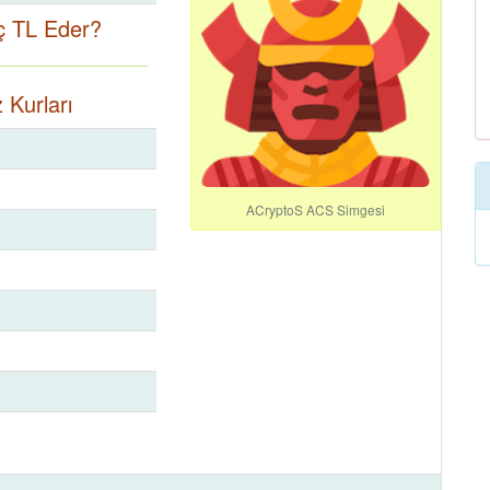
ç TL Eder?
 Kurları
ACryptoS ACS Simgesi