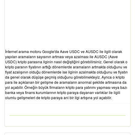
İnternet arama motoru Google'da Aave USDC ve AUSDC ile ilgili olarak
yapılan aramaların sayısının artması veya azalması ile AUSDC (Aave
USDC) kripto parasına ilginin nasıl değiştiğini görebilirsiniz. Genel olarak o
kripto paranın fiyatının arttığı dönemlerde aramaların artmakta olduğunu ve
fiyat azalışının olduğu dönemlerde ise ilginin azalmakta olduğunu ve fiyatın
da genel olarak düşüşe geçmiş olduğunu görebilmekteyiz. Ayrıca o kripto
para ile açıklanan bir gelişme de aramaların anormal şekilde artmasına da
yol açabilir. Örneğin büyük firmaların kripto para yatırımı yapması veya bazı
banka veya finans kurumlarının kripto paraya dayanan varlıklar ile ilgili
olumlu gelişmeleri de kripto paraya ani bir ilgi artışına yol açabilir.