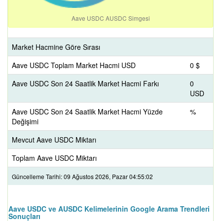
Aave USDC AUSDC Simgesi
Market Hacmine Göre Sırası
Aave USDC Toplam Market Hacmi USD
0 $
Aave USDC Son 24 Saatlik Market Hacmi Farkı
0
USD
Aave USDC Son 24 Saatlik Market Hacmi Yüzde
%
Değişimi
Mevcut Aave USDC Miktarı
Toplam Aave USDC Miktarı
Güncelleme Tarihi: 09 Ağustos 2026, Pazar 04:55:02
Aave USDC ve AUSDC Kelimelerinin Google Arama Trendleri
Sonuçları