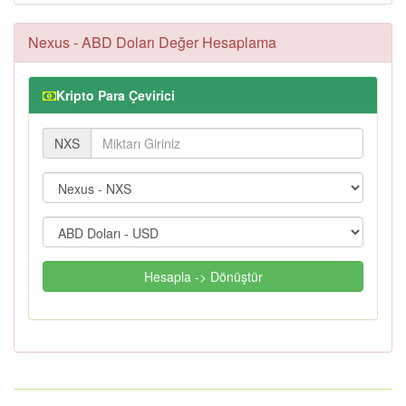
Nexus - ABD Doları Değer Hesaplama
Kripto Para Çevirici
NXS
Hesapla -> Dönüştür