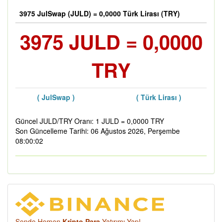
3975 JulSwap (JULD) = 0,0000 Türk Lirası (TRY)
3975 JULD = 0,0000
TRY
( JulSwap )
( Türk Lirası )
Güncel JULD/TRY Oranı: 1 JULD = 0,0000 TRY
Son Güncelleme Tarihi: 06 Ağustos 2026, Perşembe
08:00:02
Sende Hemen
Kripto Para
Yatırımı Yap!