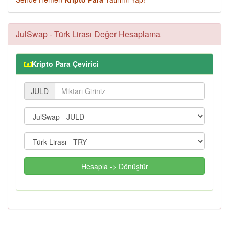
JulSwap - Türk Lirası Değer Hesaplama
Kripto Para Çevirici
JULD
Hesapla -> Dönüştür