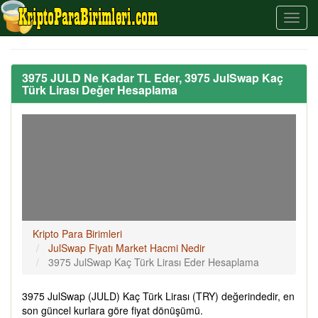
3975 JULD Ne Kadar TL Eder, 3975 JulSwap Kaç
Türk Lirası Değer Hesaplama
Kripto Para Birimleri
JulSwap Fiyatı Market Hacmi Nedir
3975 JulSwap Kaç Türk Lirası Eder Hesaplama
3975 JulSwap (JULD) Kaç Türk Lirası (TRY) değerindedir, en
son güncel kurlara göre fiyat dönüşümü.