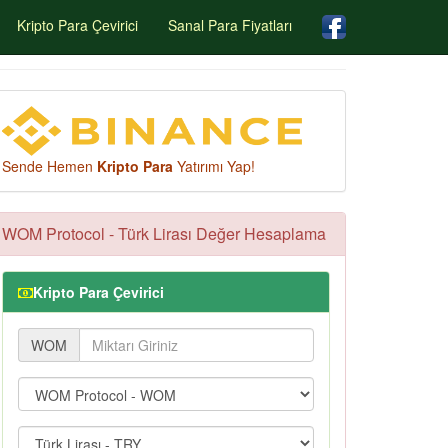
Kripto Para Çevirici
Sanal Para Fiyatları
Sende Hemen
Kripto Para
Yatırımı Yap!
WOM Protocol - Türk Lirası Değer Hesaplama
Kripto Para Çevirici
WOM