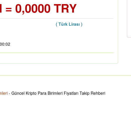
 = 0,0000 TRY
( Türk Lirası )
:00:02
mleri
- Güncel Kripto Para Birimleri Fiyatları Takip Rehberi