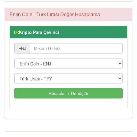
Enjin Coin - Türk Lirası Değer Hesaplama
Kripto Para Çevirici
ENJ
Hesapla -> Dönüştür