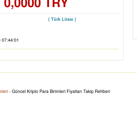
 0,0000 TRY
( Türk Lirası )
e 07:44:01
mleri
- Güncel Kripto Para Birimleri Fiyatları Takip Rehberi