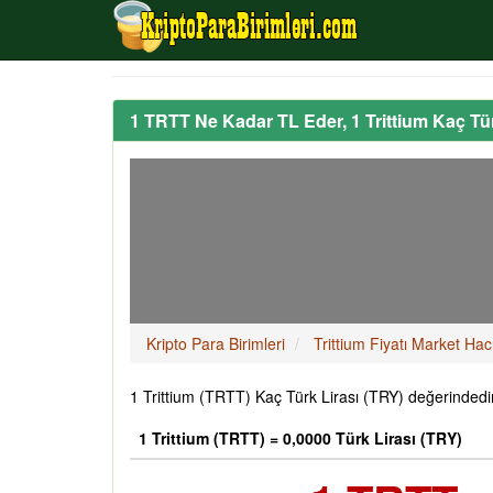
1 TRTT Ne Kadar TL Eder, 1 Trittium Kaç T
Kripto Para Birimleri
Trittium Fiyatı Market Ha
1 Trittium (TRTT) Kaç Türk Lirası (TRY) değerindedi
1 Trittium (TRTT) = 0,0000 Türk Lirası (TRY)