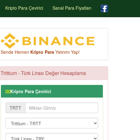
Kripto Para Çevirici
Sanal Para Fiyatları
Sende Hemen
Kripto Para
Yatırımı Yap!
Trittium - Türk Lirası Değer Hesaplama
Kripto Para Çevirici
TRTT