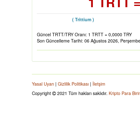
1 TRTT =
( Trittium )
Güncel TRTT/TRY Oranı: 1 TRTT = 0,0000 TRY
Son Güncelleme Tarihi: 06 Ağustos 2026, Perşemb
Yasal Uyarı
|
Gizlilik Politikası
|
İletşim
Copyright
2021 Tüm hakları saklıdır.
Kripto Para Biri