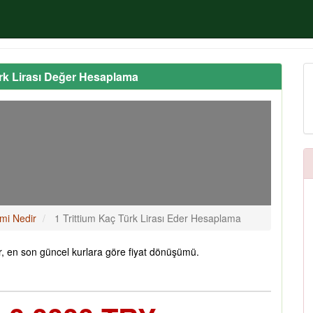
ürk Lirası Değer Hesaplama
cmi Nedir
1 Trittium Kaç Türk Lirası Eder Hesaplama
r, en son güncel kurlara göre fiyat dönüşümü.