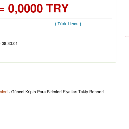
= 0,0000 TRY
( Türk Lirası )
e 08:33:01
mleri
- Güncel Kripto Para Birimleri Fiyatları Takip Rehberi