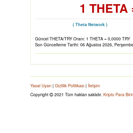
1 THETA 
( Theta Network )
Güncel THETA/TRY Oranı: 1 THETA = 0,0000 TRY
Son Güncelleme Tarihi: 06 Ağustos 2026, Perşemb
Yasal Uyarı
|
Gizlilik Politikası
|
İletşim
Copyright
2021 Tüm hakları saklıdır.
Kripto Para Biri