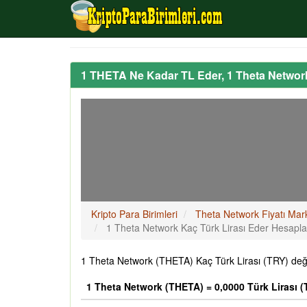
1 THETA Ne Kadar TL Eder, 1 Theta Networ
Kripto Para Birimleri
Theta Network Fiyatı Mar
1 Theta Network Kaç Türk Lirası Eder Hesapl
1 Theta Network (THETA) Kaç Türk Lirası (TRY) değe
1 Theta Network (THETA) = 0,0000 Türk Lirası (