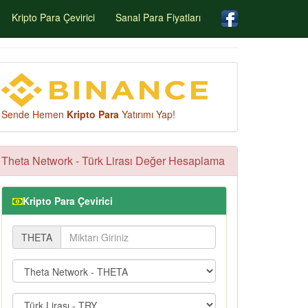
Kripto Para Çevirici
Sanal Para Fiyatları
Sende Hemen
Kripto Para
Yatırımı Yap!
Theta Network - Türk Lirası Değer Hesaplama
Kripto Para Çevirici
THETA