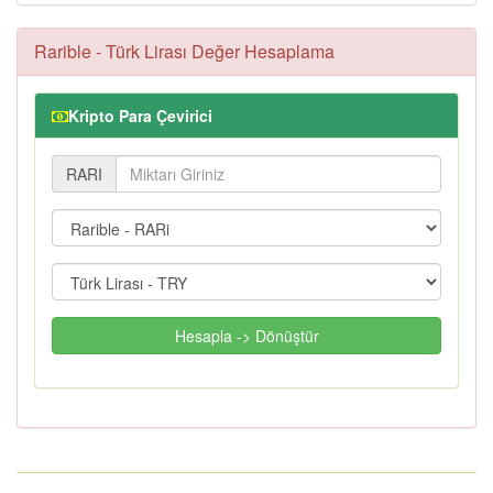
Rarible - Türk Lirası Değer Hesaplama
Kripto Para Çevirici
RARI
Hesapla -> Dönüştür