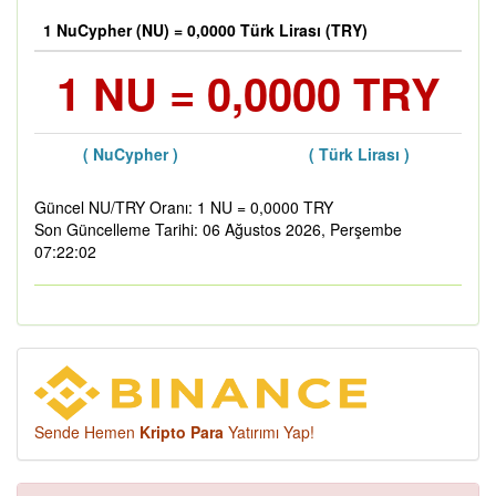
1 NuCypher (NU) = 0,0000 Türk Lirası (TRY)
1 NU = 0,0000 TRY
( NuCypher )
( Türk Lirası )
Güncel NU/TRY Oranı: 1 NU = 0,0000 TRY
Son Güncelleme Tarihi: 06 Ağustos 2026, Perşembe
07:22:02
Sende Hemen
Kripto Para
Yatırımı Yap!