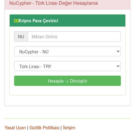
NuCypher - Türk Lirası Değer Hesaplama
Kripto Para Çevirici
NU
Hesapla -> Dönüştür
Yasal Uyarı
|
Gizlilik Politikası
|
İletşim