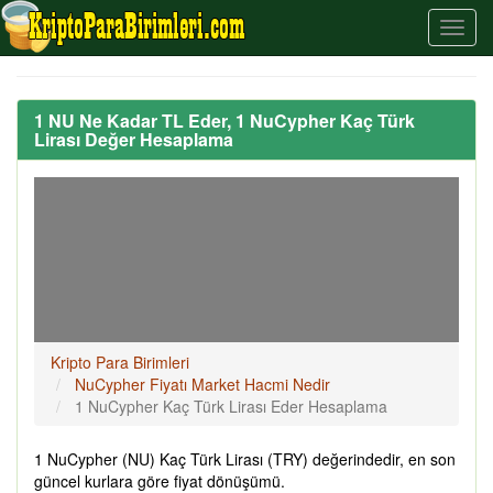
1 NU Ne Kadar TL Eder, 1 NuCypher Kaç Türk
Lirası Değer Hesaplama
Kripto Para Birimleri
NuCypher Fiyatı Market Hacmi Nedir
1 NuCypher Kaç Türk Lirası Eder Hesaplama
1 NuCypher (NU) Kaç Türk Lirası (TRY) değerindedir, en son
güncel kurlara göre fiyat dönüşümü.