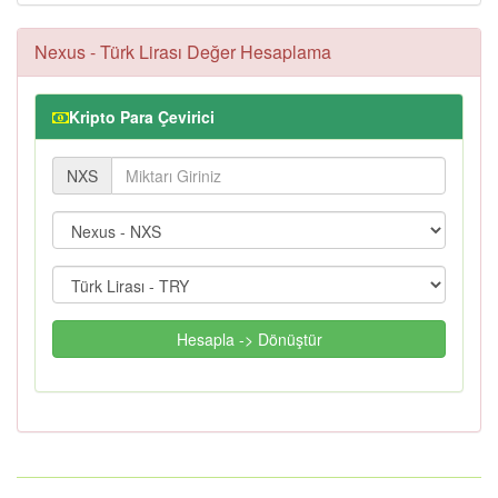
Nexus - Türk Lirası Değer Hesaplama
Kripto Para Çevirici
NXS
Hesapla -> Dönüştür