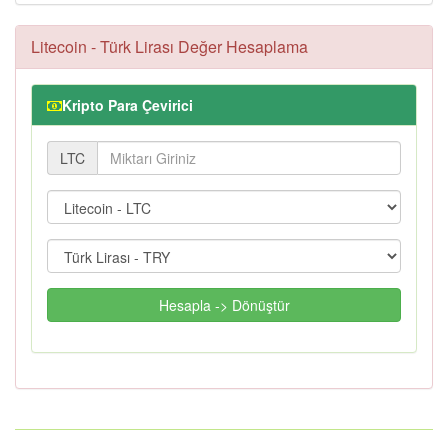
Litecoin - Türk Lirası Değer Hesaplama
Kripto Para Çevirici
LTC
Hesapla -> Dönüştür