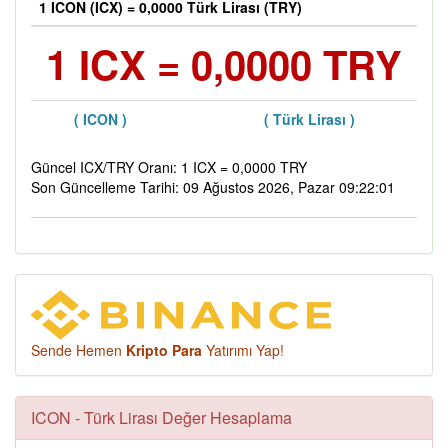
1 ICON (ICX) = 0,0000 Türk Lirası (TRY)
1 ICX = 0,0000 TRY
( ICON )
( Türk Lirası )
Güncel ICX/TRY Oranı: 1 ICX = 0,0000 TRY
Son Güncelleme Tarihi: 09 Ağustos 2026, Pazar 09:22:01
Sende Hemen
Kripto Para
Yatırımı Yap!
ICON - Türk Lirası Değer Hesaplama