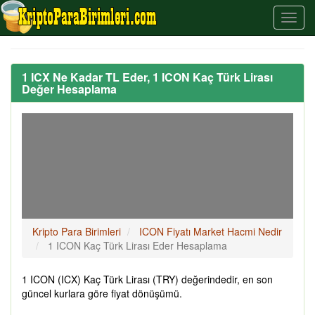
1 ICX Ne Kadar TL Eder, 1 ICON Kaç Türk Lirası
Değer Hesaplama
Kripto Para Birimleri
ICON Fiyatı Market Hacmi Nedir
1 ICON Kaç Türk Lirası Eder Hesaplama
1 ICON (ICX) Kaç Türk Lirası (TRY) değerindedir, en son
güncel kurlara göre fiyat dönüşümü.