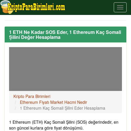
1 ETH Ne Kadar SOS Eder, 1 Ethereum Kaç Somali
Şilini Değer Hesaplama
Kripto Para Birimleri
Ethereum Fiyatı Market Hacmi Nedir
1 Ethereum Kaç Somali Şilini Eder Hesaplama
1 Ethereum (ETH) Kaç Somali Şilini (SOS) değerindedir, en
son güncel kurlara göre fiyat dönüşümü.