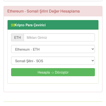
Ethereum - Somali Şilini Değer Hesaplama
Kripto Para Çevirici
ETH
Hesapla -> Dönüştür