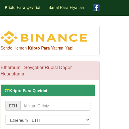
Kripto Para Çevirici
Sanal Para Fiyatları
Sende Hemen
Kripto Para
Yatırımı Yap!
Ethereum - Seyşeller Rupisi Değer
Hesaplama
Kripto Para Çevirici
ETH