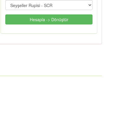
Hesapla -> Dönüştür