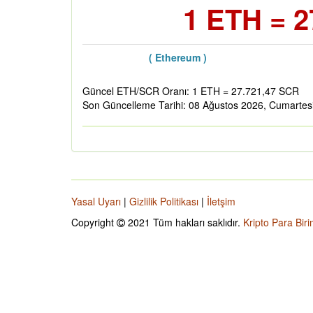
1 ETH = 2
( Ethereum )
Güncel ETH/SCR Oranı: 1 ETH = 27.721,47 SCR
Son Güncelleme Tarihi: 08 Ağustos 2026, Cumartes
Yasal Uyarı
|
Gizlilik Politikası
|
İletşim
Copyright
2021 Tüm hakları saklıdır.
Kripto Para Biri