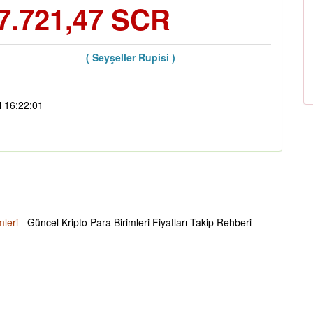
7.721,47 SCR
( Seyşeller Rupisi )
i 16:22:01
mleri
- Güncel Kripto Para Birimleri Fiyatları Takip Rehberi