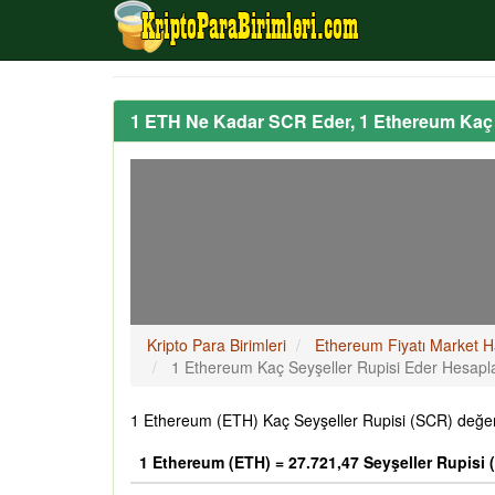
1 ETH Ne Kadar SCR Eder, 1 Ethereum Kaç 
Kripto Para Birimleri
Ethereum Fiyatı Market H
1 Ethereum Kaç Seyşeller Rupisi Eder Hesap
1 Ethereum (ETH) Kaç Seyşeller Rupisi (SCR) değeri
1 Ethereum (ETH) = 27.721,47 Seyşeller Rupisi 