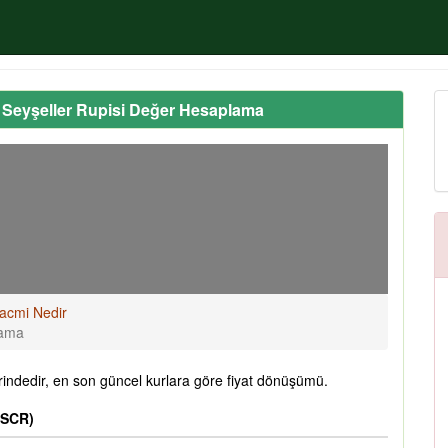
Seyşeller Rupisi Değer Hesaplama
acmi Nedir
lama
ndedir, en son güncel kurlara göre fiyat dönüşümü.
(SCR)