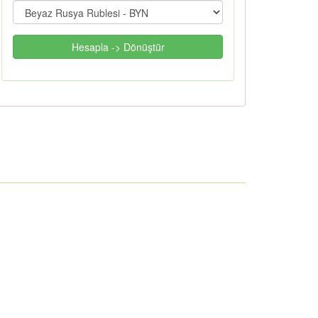
Hesapla -> Dönüştür