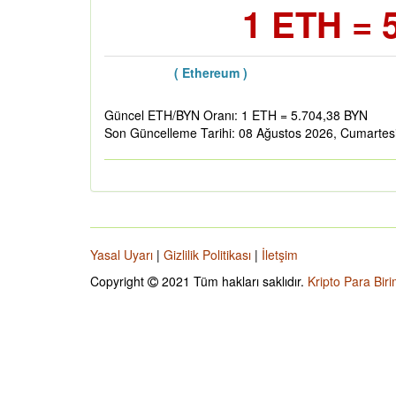
1 ETH = 
( Ethereum )
Güncel ETH/BYN Oranı: 1 ETH = 5.704,38 BYN
Son Güncelleme Tarihi: 08 Ağustos 2026, Cumartes
Yasal Uyarı
|
Gizlilik Politikası
|
İletşim
Copyright
2021 Tüm hakları saklıdır.
Kripto Para Biri