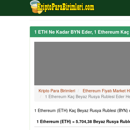
1 ETH Ne Kadar BYN Eder, 1 Ethereum Kaç
Kripto Para Birimleri
Ethereum Fiyatı Market H
1 Ethereum Kaç Beyaz Rusya Rublesi Eder H
1 Ethereum (ETH) Kaç Beyaz Rusya Rublesi (BYN) de
1 Ethereum (ETH) = 5.704,38 Beyaz Rusya Rubl