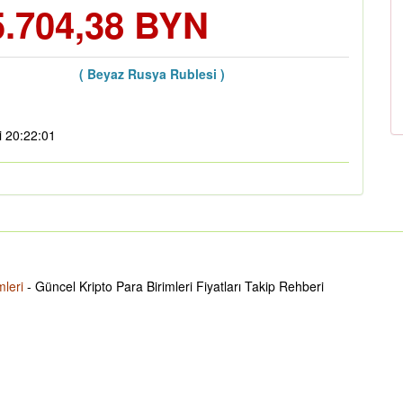
5.704,38 BYN
( Beyaz Rusya Rublesi )
i 20:22:01
mleri
- Güncel Kripto Para Birimleri Fiyatları Takip Rehberi