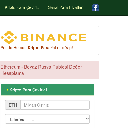
Kripto Para Çevirici
Sanal Para Fiyatları
Sende Hemen
Kripto Para
Yatırımı Yap!
Ethereum - Beyaz Rusya Rublesi Değer
Hesaplama
Kripto Para Çevirici
ETH