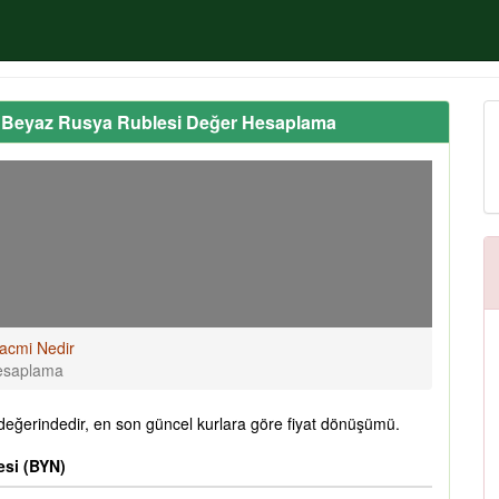
 Beyaz Rusya Rublesi Değer Hesaplama
acmi Nedir
esaplama
ğerindedir, en son güncel kurlara göre fiyat dönüşümü.
esi (BYN)