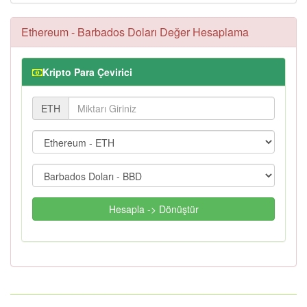
Ethereum - Barbados Doları Değer Hesaplama
Kripto Para Çevirici
ETH
Hesapla -> Dönüştür