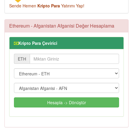
Sende Hemen
Kripto Para
Yatırımı Yap!
Ethereum - Afganistan Afganisi Değer Hesaplama
Kripto Para Çevirici
ETH
Hesapla -> Dönüştür