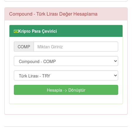
Compound - Türk Lirası Değer Hesaplama
Kripto Para Çevirici
COMP
Hesapla -> Dönüştür