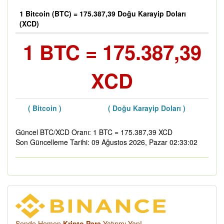
1 Bitcoin (BTC) = 175.387,39 Doğu Karayip Doları
(XCD)
1 BTC = 175.387,39
XCD
( Bitcoin )
( Doğu Karayip Doları )
Güncel BTC/XCD Oranı: 1 BTC = 175.387,39 XCD
Son Güncelleme Tarihi: 09 Ağustos 2026, Pazar 02:33:02
Sende Hemen
Kripto Para
Yatırımı Yap!