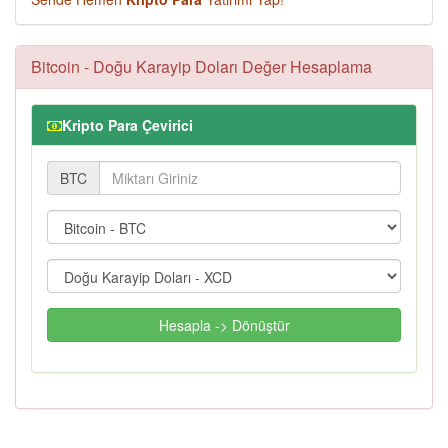
Bitcoin - Doğu Karayip Doları Değer Hesaplama
Kripto Para Çevirici
BTC
Hesapla -> Dönüştür