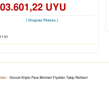
603.601,22 UYU
( Uruguay Pesosu )
:11:01
mleri
- Güncel Kripto Para Birimleri Fiyatları Takip Rehberi