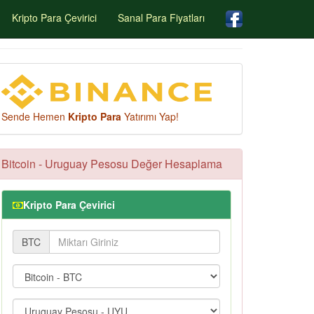
Kripto Para Çevirici
Sanal Para Fiyatları
Sende Hemen
Kripto Para
Yatırımı Yap!
Bitcoin - Uruguay Pesosu Değer Hesaplama
Kripto Para Çevirici
BTC