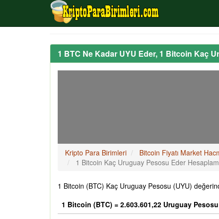
1 BTC Ne Kadar UYU Eder, 1 Bitcoin Kaç 
Kripto Para Birimleri
Bitcoin Fiyatı Market Hac
1 Bitcoin Kaç Uruguay Pesosu Eder Hesapla
1 Bitcoin (BTC) Kaç Uruguay Pesosu (UYU) değerind
1 Bitcoin (BTC) = 2.603.601,22 Uruguay Pesosu