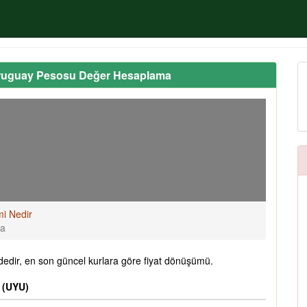
Uruguay Pesosu Değer Hesaplama
mi Nedir
ma
edir, en son güncel kurlara göre fiyat dönüşümü.
 (UYU)