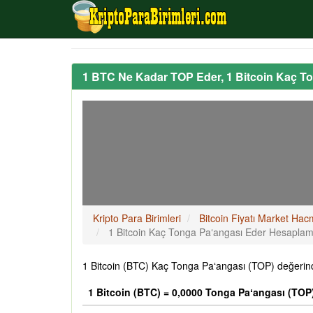
1 BTC Ne Kadar TOP Eder, 1 Bitcoin Kaç T
Kripto Para Birimleri
Bitcoin Fiyatı Market Hac
1 Bitcoin Kaç Tonga Paʻangası Eder Hesapla
1 Bitcoin (BTC) Kaç Tonga Paʻangası (TOP) değerind
1 Bitcoin (BTC) = 0,0000 Tonga Paʻangası (TOP