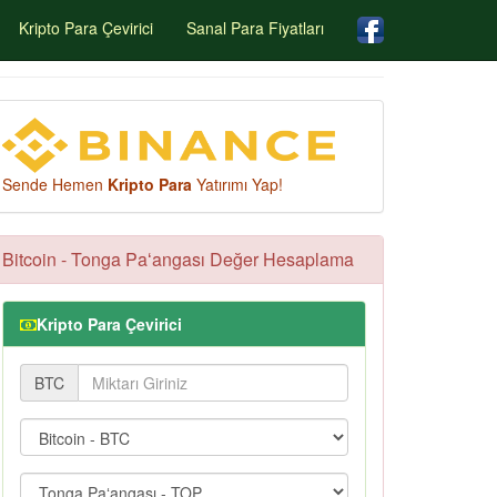
Kripto Para Çevirici
Sanal Para Fiyatları
Sende Hemen
Kripto Para
Yatırımı Yap!
Bitcoin - Tonga Paʻangası Değer Hesaplama
Kripto Para Çevirici
BTC