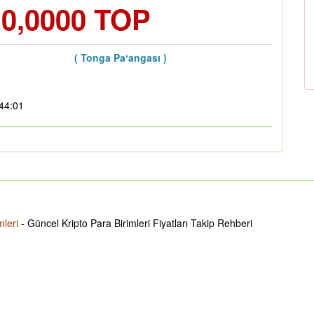
 0,0000 TOP
( Tonga Paʻangası )
:44:01
mleri
- Güncel Kripto Para Birimleri Fiyatları Takip Rehberi