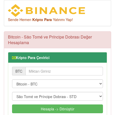
Sende Hemen
Kripto Para
Yatırımı Yap!
Bitcoin - São Tomé ve Príncipe Dobrası Değer
Hesaplama
Kripto Para Çevirici
BTC
Hesapla -> Dönüştür