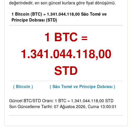
değerindedir, en son güncel kurlara göre fiyat dönüşümü.
1 Bitcoin (BTC) = 1.341.044.118,00 São Tomé ve
Príncipe Dobrası (STD)
1 BTC =
1.341.044.118,00
STD
( Bitcoin )
( São Tomé ve Príncipe Dobrası )
Güncel BTC/STD Oranı: 1 BTC = 1.341.044.118,00 STD
Son Güncelleme Tarihi: 07 Ağustos 2026, Cuma 13:00:01