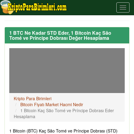
1 BTC Ne Kadar STD Eder, 1 Bitcoin Kaç São
Tomé ve Príncipe Dobrası Değer Hesaplama
Kripto Para Birimleri
Bitcoin Fiyatı Market Hacmi Nedir
1 Bitcoin Kaç São Tomé ve Príncipe Dobrası Eder
Hesaplama
1 Bitcoin (BTC) Kaç São Tomé ve Príncipe Dobrası (STD)