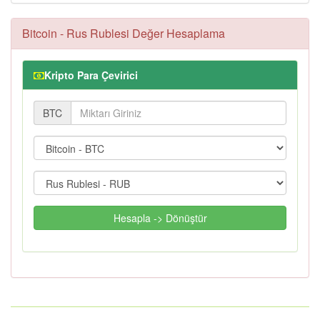
Bitcoin - Rus Rublesi Değer Hesaplama
Kripto Para Çevirici
BTC
Hesapla -> Dönüştür