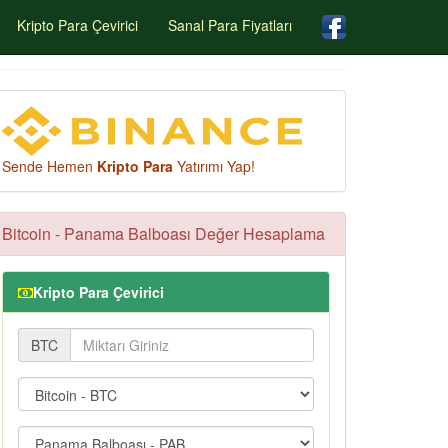
Kripto Para Çevirici
Sanal Para Fiyatları
Sende Hemen
Kripto Para
Yatırımı Yap!
Bitcoin - Panama Balboası Değer Hesaplama
Kripto Para Çevirici
BTC