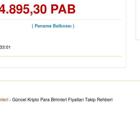
4.895,30 PAB
( Panama Balboası )
:33:01
mleri
- Güncel Kripto Para Birimleri Fiyatları Takip Rehberi