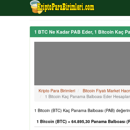
1 BTC Ne Kadar PAB Eder, 1 Bitcoin Kaç 
Kripto Para Birimleri
Bitcoin Fiyatı Market Hac
1 Bitcoin Kaç Panama Balboası Eder Hesapl
1 Bitcoin (BTC) Kaç Panama Balboası (PAB) değerind
1 Bitcoin (BTC) = 64.895,30 Panama Balboası (