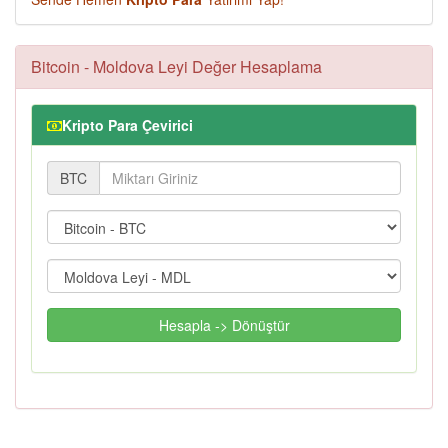
Bitcoin - Moldova Leyi Değer Hesaplama
Kripto Para Çevirici
BTC
Hesapla -> Dönüştür