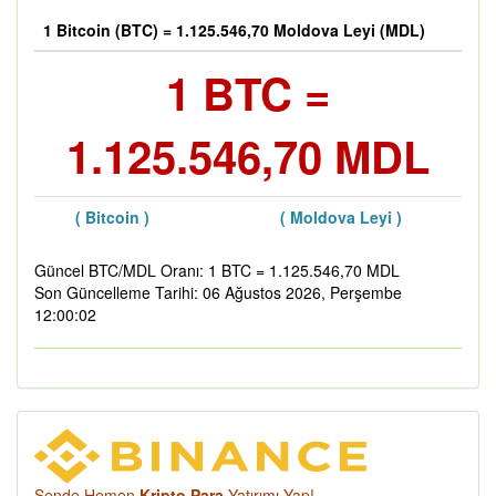
1 Bitcoin (BTC) = 1.125.546,70 Moldova Leyi (MDL)
1 BTC =
1.125.546,70 MDL
( Bitcoin )
( Moldova Leyi )
Güncel BTC/MDL Oranı: 1 BTC = 1.125.546,70 MDL
Son Güncelleme Tarihi: 06 Ağustos 2026, Perşembe
12:00:02
Sende Hemen
Kripto Para
Yatırımı Yap!