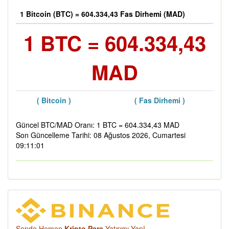
1 Bitcoin (BTC) = 604.334,43 Fas Dirhemi (MAD)
1 BTC = 604.334,43
MAD
( Bitcoin )
( Fas Dirhemi )
Güncel BTC/MAD Oranı: 1 BTC = 604.334,43 MAD
Son Güncelleme Tarihi: 08 Ağustos 2026, Cumartesi
09:11:01
Sende Hemen
Kripto Para
Yatırımı Yap!