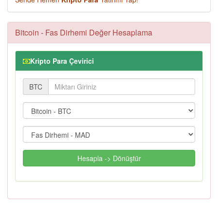
Bitcoin - Fas Dirhemi Değer Hesaplama
Kripto Para Çevirici
BTC
Hesapla -> Dönüştür