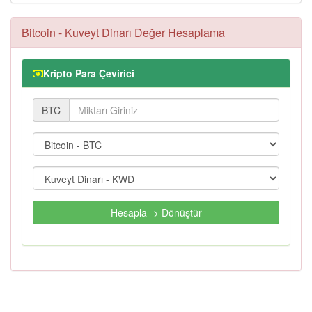
Bitcoin - Kuveyt Dinarı Değer Hesaplama
Kripto Para Çevirici
BTC
Hesapla -> Dönüştür