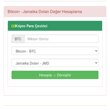
Bitcoin - Jamaika Doları Değer Hesaplama
Kripto Para Çevirici
BTC
Hesapla -> Dönüştür