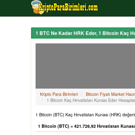
1 BTC Ne Kadar HRK Eder, 1 Bitcoin Kaç H
Kripto Para Birimleri
Bitcoin Fiyatı Market Hac
1 Bitcoin Kaç Hırvatistan Kunası Eder Hesapl
1 Bitcoin (BTC) Kaç Hırvatistan Kunası (HRK) değeri
1 Bitcoin (BTC) = 421.726,92 Hırvatistan Kunas