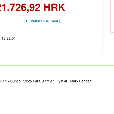
21.726,92 HRK
( Hırvatistan Kunası )
e 13:22:01
mleri
- Güncel Kripto Para Birimleri Fiyatları Takip Rehberi