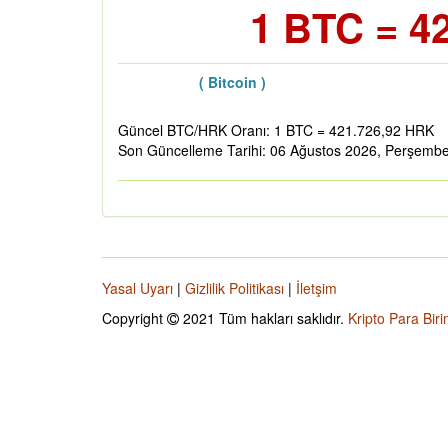
1 BTC = 4
( Bitcoin )
Güncel BTC/HRK Oranı: 1 BTC = 421.726,92 HRK
Son Güncelleme Tarihi: 06 Ağustos 2026, Perşemb
Yasal Uyarı
|
Gizlilik Politikası
|
İletşim
Copyright
2021 Tüm hakları saklıdır.
Kripto Para Biri