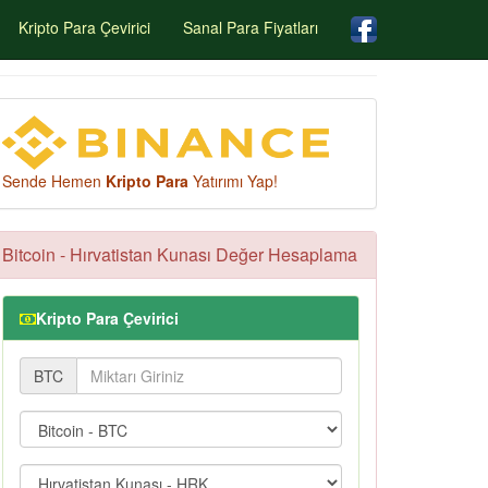
Kripto Para Çevirici
Sanal Para Fiyatları
Sende Hemen
Kripto Para
Yatırımı Yap!
Bitcoin - Hırvatistan Kunası Değer Hesaplama
Kripto Para Çevirici
BTC