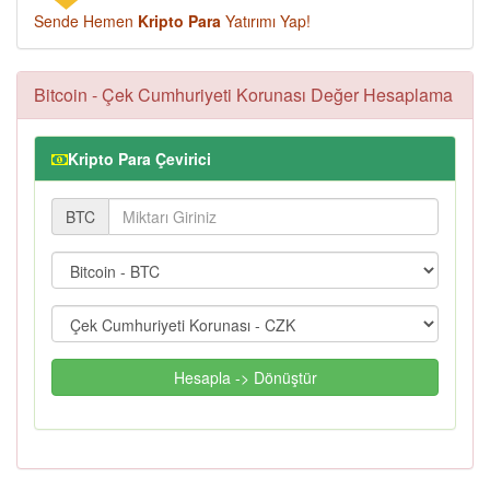
Sende Hemen
Kripto Para
Yatırımı Yap!
Bitcoin - Çek Cumhuriyeti Korunası Değer Hesaplama
Kripto Para Çevirici
BTC
Hesapla -> Dönüştür