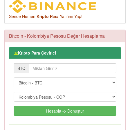
Sende Hemen
Kripto Para
Yatırımı Yap!
Bitcoin - Kolombiya Pesosu Değer Hesaplama
Kripto Para Çevirici
BTC
Hesapla -> Dönüştür